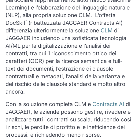
Learning) e l’elaborazione del linguaggio naturale
(NLP), alla propria soluzione CLM. L’offerta
DocSkiff (ribattezzata JAGGAER Contracts AI)
differenzia ulteriormente la soluzione
CLM
di
JAGGAER includendo una sofisticata tecnologia
AI/ML per la digitalizzazione e l’analisi dei
contratti, tra cui il riconoscimento ottico dei
caratteri (OCR) per la ricerca semantica e full-
text dei documenti, l’estrazione di clausole
contrattuali e metadati, l’analisi della varianza e
del rischio delle clausole standard e molto altro
ancora.
Con la soluzione completa CLM e
Contracts AI
di
JAGGAER, le aziende possono gestire, rivedere e
analizzare tutti i contratti su scala, riducendo così
i rischi, le perdite di profitto e le inefficienze dei
processi, e richiedendo meno risorse.