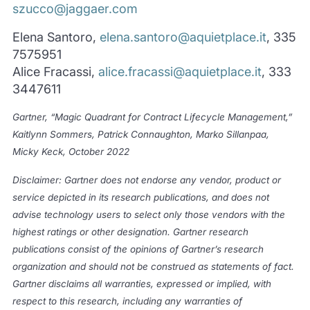
szucco@jaggaer.com
Elena Santoro,
elena.santoro@aquietplace.it
, 335
7575951
Alice Fracassi,
alice.fracassi@aquietplace.it
, 333
3447611
Gartner, “Magic Quadrant for Contract Lifecycle Management,”
Kaitlynn Sommers, Patrick Connaughton, Marko Sillanpaa,
Micky Keck, October 2022
Disclaimer: Gartner does not endorse any vendor, product or
service depicted in its research publications, and does not
advise technology users to select only those vendors with the
highest ratings or other designation. Gartner research
publications consist of the opinions of Gartner’s research
organization and should not be construed as statements of fact.
Gartner disclaims all warranties, expressed or implied, with
respect to this research, including any warranties of