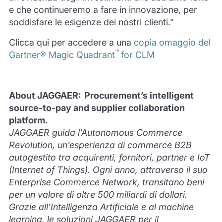
e che continueremo a fare in innovazione, per
soddisfare le esigenze dei nostri clienti.”
Clicca qui per accedere a una
copia omaggio del
™
Gartner® Magic Quadrant
for CLM
About JAGGAER: Procurement’s intelligent
source-to-pay and supplier collaboration
platform.
JAGGAER guida l’Autonomous Commerce
Revolution, un’esperienza di commerce B2B
autogestito tra acquirenti, fornitori, partner e IoT
(Internet of Things). Ogni anno, attraverso il suo
Enterprise Commerce Network, transitano beni
per un valore di oltre 500 miliardi di dollari.
Grazie all’Intelligenza Artificiale e al machine
learning, le soluzioni JAGGAER per il