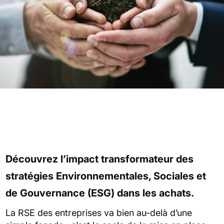
Découvrez l’impact transformateur des
stratégies Environnementales, Sociales et
de Gouvernance (ESG) dans les achats.
La RSE des entreprises va bien au-delà d’une