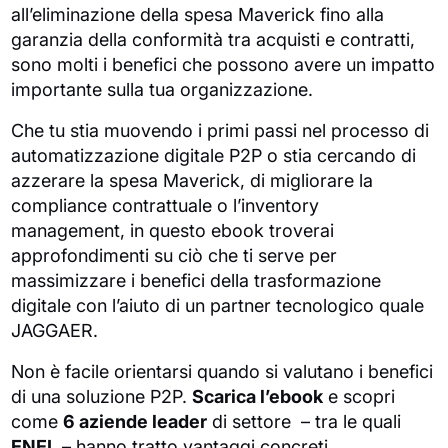
all’eliminazione della spesa Maverick fino alla
garanzia della conformità tra acquisti e contratti,
sono molti i benefici che possono avere un impatto
importante sulla tua organizzazione.
Che tu stia muovendo i primi passi nel processo di
automatizzazione digitale P2P o stia cercando di
azzerare la spesa Maverick, di migliorare la
compliance contrattuale o l’inventory
management, in questo ebook troverai
approfondimenti su ciò che ti serve per
massimizzare i benefici della trasformazione
digitale con l’aiuto di un partner tecnologico quale
JAGGAER.
Non è facile orientarsi quando si valutano i benefici
di una soluzione P2P.
Scarica l’ebook
e scopri
come
6 aziende leader
di settore – tra le quali
ENEL
– hanno tratto vantaggi concreti