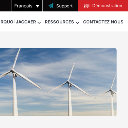
Français

Démonstration
Support
RQUOI JAGGAER
RESSOURCES
CONTACTEZ NOUS