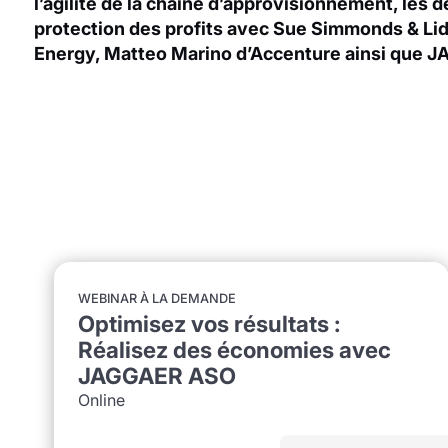
l’agilité de la chaîne d’approvisionnement, les d
protection des profits avec Sue Simmonds & Li
Energy, Matteo Marino d’Accenture ainsi que 
WEBINAR À LA DEMANDE
Optimisez vos résultats :
Réalisez des économies avec
JAGGAER ASO
Online