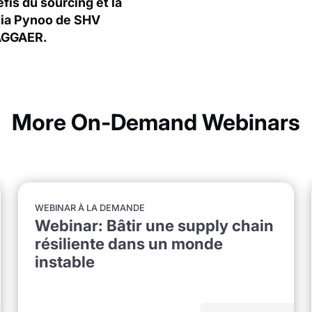
éfis du sourcing et la
dia Pynoo de SHV
JAGGAER.
More On-Demand Webinars
WEBINAR À LA DEMANDE
Webinar: Bâtir une supply chain
résiliente dans un monde
instable