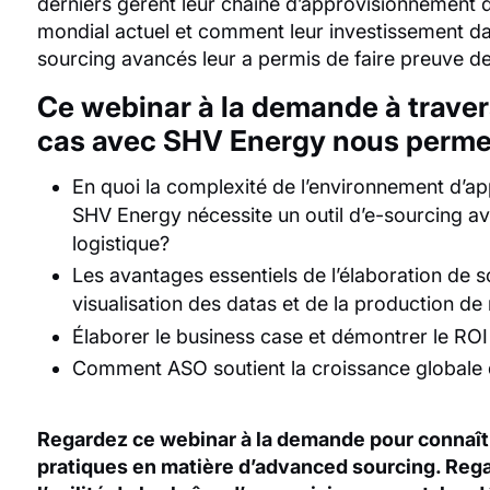
derniers gèrent leur chaîne d’approvisionnement 
mondial actuel et comment leur investissement da
sourcing avancés leur a permis de faire preuve de r
Ce webinar à la demande à traver
cas avec SHV Energy nous permet 
En quoi la complexité de l’environnement d’a
SHV Energy nécessite un outil d’e-sourcing a
logistique?
Les avantages essentiels de l’élaboration de s
visualisation des datas et de la production de
Élaborer le business case et démontrer le ROI
Comment ASO soutient la croissance globale d
Regardez ce webinar à la demande pour connaîtr
pratiques en matière d’advanced sourcing. Rega