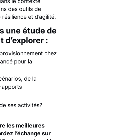
dans le contexte
ns des outils de
ésilience et d’agilité.
s une étude de
d’explorer :
pprovisionnement chez
vancé pour la
cénarios, de la
 rapports
e ses activités?
e les meilleures
rdez l’échange sur