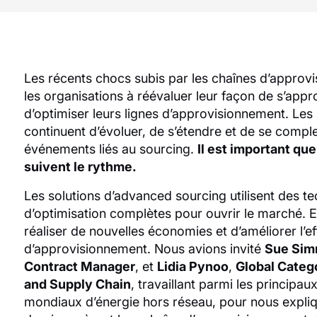
Les récents chocs subis par les chaînes d’approv
les organisations à réévaluer leur façon de s’appr
d’optimiser leurs lignes d’approvisionnement. Les
continuent d’évoluer, de s’étendre et de se comple
événements liés au sourcing.
Il est important qu
suivent le rythme.
Les solutions d’advanced sourcing utilisent des t
d’optimisation complètes pour ouvrir le marché. E
réaliser de nouvelles économies et d’améliorer l’ef
d’approvisionnement. Nous avions invité
Sue Si
Contract Manager
, et
Lidia Pynoo
,
Global Categ
and Supply Chain
, travaillant parmi les principau
mondiaux d’énergie hors réseau, pour nous expl