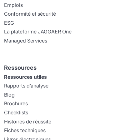
Emplois
Conformité et sécurité
ESG
La plateforme JAGGAER One
Managed Services
Ressources
Ressources utiles
Rapports d’analyse
Blog
Brochures
Checklists
Histoires de réussite
Fiches techniques
Livres électroniques