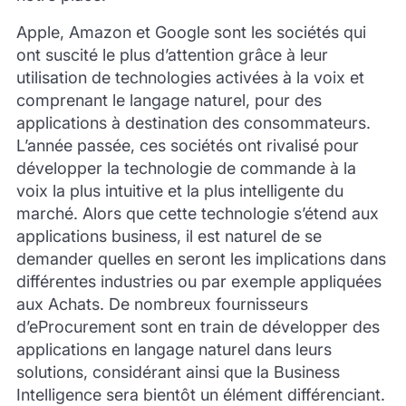
Apple, Amazon et Google sont les sociétés qui
ont suscité le plus d’attention grâce à leur
utilisation de technologies activées à la voix et
comprenant le langage naturel, pour des
applications à destination des consommateurs.
L’année passée, ces sociétés ont rivalisé pour
développer la technologie de commande à la
voix la plus intuitive et la plus intelligente du
marché. Alors que cette technologie s’étend aux
applications business, il est naturel de se
demander quelles en seront les implications dans
différentes industries ou par exemple appliquées
aux Achats. De nombreux fournisseurs
d’eProcurement sont en train de développer des
applications en langage naturel dans leurs
solutions, considérant ainsi que la Business
Intelligence sera bientôt un élément différenciant.