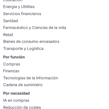
Energía y Utilities
Servicios financieros
Sanidad
Farmacéutico y Ciencias de la vida
Retail
Bienes de consumo envasados
Transporte y Logística
Por función
Compras
Finanzas
Tecnologías de la Información
Cadena de suministro
Por necesidad
IA en compras
Reducción de costes