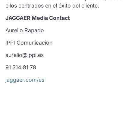
ellos centrados en el éxito del cliente.
JAGGAER Media Contact
Aurelio Rapado
IPPI Comunicación
aurelio@ippi.es
91 314 81 78
jaggaer.com/es