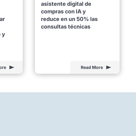
asistente digital de
compras con IA y
ar
reduce en un 50% las
consultas técnicas
 y
ore
Read More