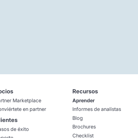
ocios
Recursos
rtner Marketplace
Aprender
nviértete en partner
Informes de analistas
Blog
lientes
Brochures
sos de éxito
Checklist
porte