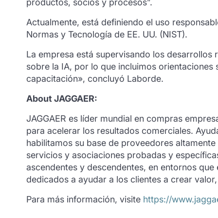
productos, socios y procesos”.
Actualmente, está definiendo el uso responsable
Normas y Tecnología de EE. UU. (NIST).
La empresa está supervisando los desarrollos 
sobre la IA, por lo que incluimos orientaciones
capacitación», concluyó Laborde.
About JAGGAER:
JAGGAER es líder mundial en compras empresar
para acelerar los resultados comerciales. Ayu
habilitamos su base de proveedores altamente r
servicios y asociaciones probadas y específica
ascendentes y descendentes, en entornos que e
dedicados a ayudar a los clientes a crear valo
Para más información, visite
https://www.jagga