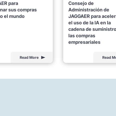
ER para
Consejo de
onar sus compras
Administración de
do el mundo
JAGGAER para aceler
el uso de la IA en la
cadena de suministro
las compras
empresariales
Read More
Read M