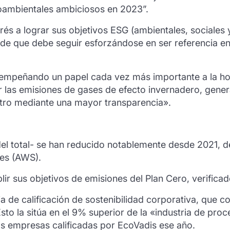
ioambientales ambiciosos en 2023”.
és a lograr sus objetivos ESG (ambientales, sociales 
de que debe seguir esforzándose en ser referencia en 
empeñando un papel cada vez más importante a la hora
 las emisiones de gases de efecto invernadero, gener
tro mediante una mayor transparencia».
 total- se han reducido notablemente desde 2021, deb
es (AWS).
 sus objetivos de emisiones del Plan Cero, verificados
a de calificación de sostenibilidad corporativa, que 
Esto la sitúa en el 9% superior de la «industria de pr
as empresas calificadas por EcoVadis ese año.