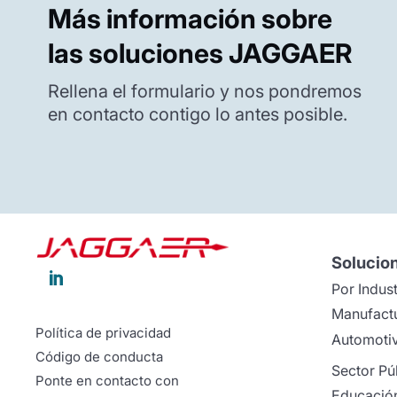
Más información sobre
las soluciones JAGGAER
Rellena el formulario y nos pondremos
en contacto contigo lo antes posible.
Solucio

Por Indust
Manufact
Política de privacidad
Automoti
Código de conducta
Sector Pú
Ponte en contacto con
Educació