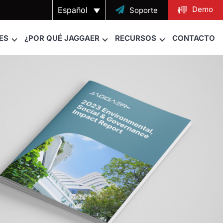
Demo
Español

Soporte
ES
¿POR QUÉ JAGGAER
RECURSOS
CONTACTO