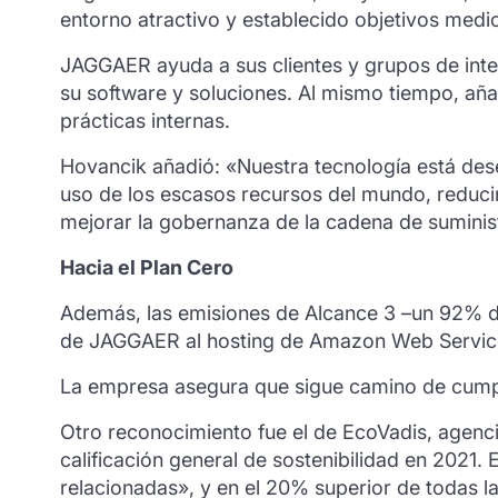
entorno atractivo y establecido objetivos med
JAGGAER ayuda a sus clientes y grupos de inter
su software y soluciones. Al mismo tiempo, aña
prácticas internas.
Hovancik añadió: «Nuestra tecnología está des
uso de los escasos recursos del mundo, reducir
mejorar la gobernanza de la cadena de suminis
Hacia el Plan Cero
Además, las emisiones de Alcance 3 –un 92% del
de JAGGAER al hosting de Amazon Web Servic
La empresa asegura que sigue camino de cumplir
Otro reconocimiento fue el de EcoVadis, agenci
calificación general de sostenibilidad en 2021. 
relacionadas», y en el 20% superior de todas l