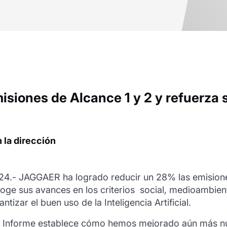
ones de Alcance 1 y 2 y refuerza su
 la dirección
24.- JAGGAER ha logrado reducir un 28% las emisiones
coge sus avances en los criterios social, medioambien
tizar el buen uso de la Inteligencia Artificial.
Informe establece cómo hemos mejorado aún más nuest