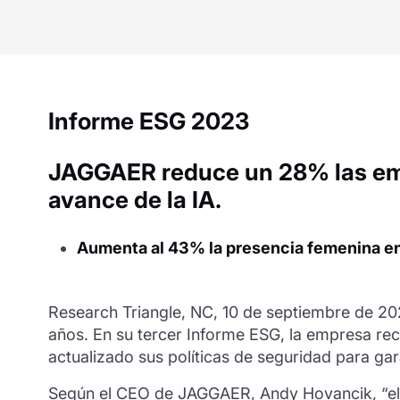
Informe ESG 2023
JAGGAER reduce un 28% las emisi
avance de la IA.
Aumenta al 43% la presencia femenina en
Research Triangle, NC, 10 de septiembre de 20
años. En su tercer Informe ESG, la empresa re
actualizado sus políticas de seguridad para garan
Según el CEO de JAGGAER, Andy Hovancik, “el 