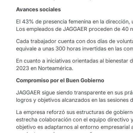
Avances sociales
El 43% de presencia femenina en la dirección, u
Los empleados de JAGGAER proceden de 40 nac
Cada trabajador cuenta con dos días de volun
equivale a unas 300 horas invertidas en las com
En cuanto a iniciativas orientadas al bienesta
2023 en Norteamérica.
Compromiso por el Buen Gobierno
JAGGAER sigue siendo transparente en sus prácti
logros y objetivos alcanzados en las sesiones 
La empresa reforzó sus estructuras de gobier
estrecha colaboración con el equipo directivo 
objetivo es adaptarnos al entorno empresarial