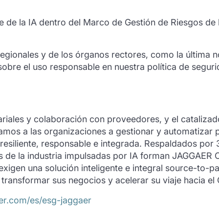
 de la IA dentro del Marco de Gestión de Riesgos de la
regionales y de los órganos rectores, como la última
 sobre el uso responsable en nuestra política de segur
iales y colaboración con proveedores, y el catalizad
damos a las organizaciones a gestionar y automatizar
esiliente, responsable e integrada. Respaldados por 
s de la industria impulsadas por IA forman JAGGAER On
xigen una solución inteligente e integral source-to-p
r, transformar sus negocios y acelerar su viaje hacia
er.com/es/esg-jaggaer