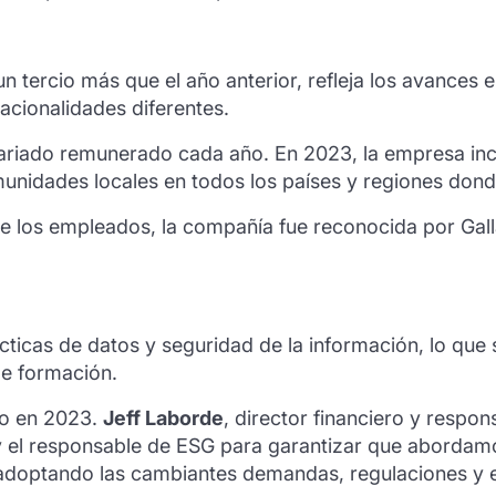
n tercio más que el año anterior, refleja los avances e
ionalidades diferentes.
tariado remunerado cada año. En 2023, la empresa in
unidades locales en todos los países y regiones donde
r de los empleados, la compañía fue reconocida por G
cas de datos y seguridad de la información, lo que se 
de formación.
no en 2023.
Jeff Laborde
, director financiero y respo
y el responsable de ESG para garantizar que abordamo
 adoptando las cambiantes demandas, regulaciones y e