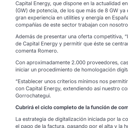
Capital Energy, que dispone en la actualidad en
(GW) de potencia, de los que más de 8 GW ya 
gran experiencia en utilities y energía en Es
compañías de este sector trabajan con nosotro
Además de presentar una oferta competitiva, “la
de Capital Energy y permitir que éste se centrar
comenta Romero.
Con aproximadamente 2.000 proveedores, casi 
iniciar un procedimiento de homologación digita
“Establecer unos criterios mínimos nos permiti
con Capital Energy, extendiendo así nuestro co
Gorrochategui.
Cubrirá el ciclo completo de la función de co
La estrategia de digitalización iniciada por la
el pago de la factura, pasando por el alta y la