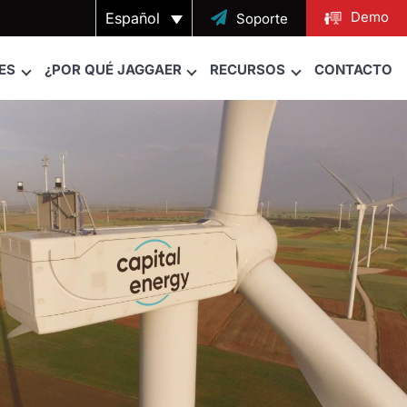
Demo
Español

Soporte
ES
¿POR QUÉ JAGGAER
RECURSOS
CONTACTO