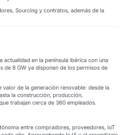
ores, Sourcing y contratos, además de la
a actualidad en la península ibérica con una
más de 8 GW ya disponen de los permisos de
e valor de la generación renovable: desde la
asta la construcción, producción,
s que trabajan cerca de 360 empleados.
utónoma entre compradores, proveedores, IoT
 cada año. Aprovechando la IA y el aprendizaje