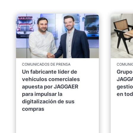
COMUNICADOS DE PRENSA
COMUNIC
Un fabricante líder de
Grupo
vehículos comerciales
JAGGA
apuesta por JAGGAER
gesti
para impulsar la
en to
digitalización de sus
compras