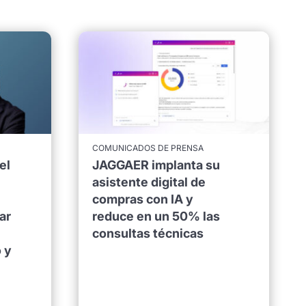
COMUNICADOS DE PRENSA
el
JAGGAER implanta su
asistente digital de
compras con IA y
ar
reduce en un 50% las
consultas técnicas
 y