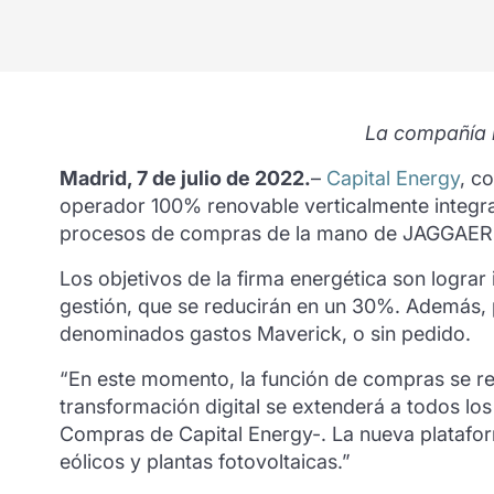
La compañía h
Madrid, 7 de julio de 2022.
–
Capital Energy
, c
operador 100% renovable verticalmente integra
procesos de compras de la mano de JAGGAER,
Los objetivos de la firma energética son logra
gestión, que se reducirán en un 30%. Además, p
denominados gastos Maverick, o sin pedido.
“En este momento, la función de compras se re
transformación digital se extenderá a todos l
Compras de Capital Energy-. La nueva platafo
eólicos y plantas fotovoltaicas.”