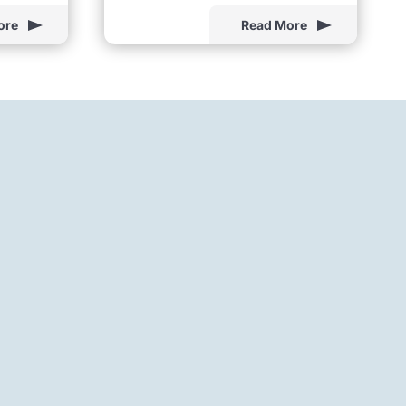
ore
Read More