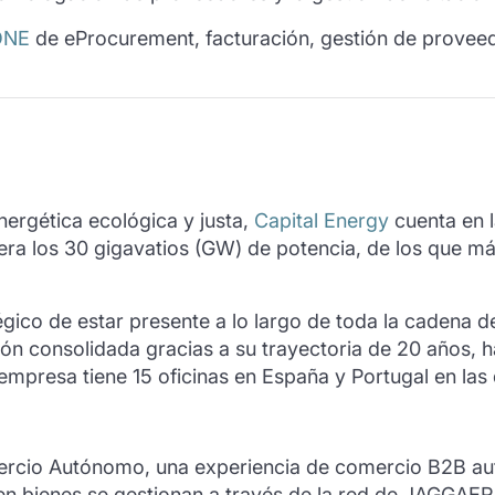
ONE
de eProcurement, facturación, gestión de proveed
nergética ecológica y justa,
Capital Energy
cuenta en l
pera los 30 gigavatios (GW) de potencia, de los que 
gico de estar presente a lo largo de toda la cadena d
n consolidada gracias a su trayectoria de 20 años, h
empresa tiene 15 oficinas en España y Portugal en la
mercio Autónomo, una experiencia de comercio B2B a
en bienes se gestionan a través de la red de JAGGAER