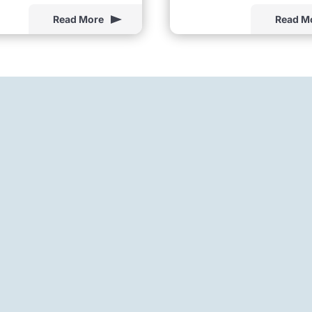
Read More
Read M