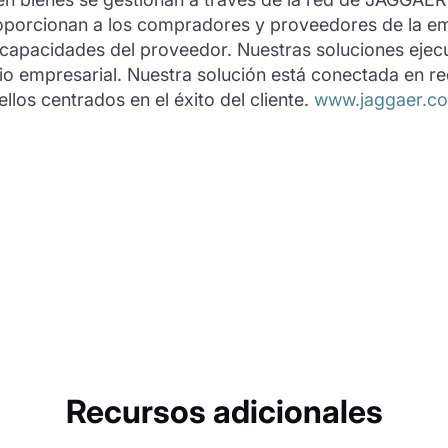
oporcionan a los compradores y proveedores de la e
 capacidades del proveedor. Nuestras soluciones eje
cio empresarial. Nuestra solución está conectada en red
os centrados en el éxito del cliente.
www.jaggaer.c
Recursos adicionales