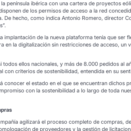
 la península ibérica con una cartera de proyectos eól
disponen de los permisos de acceso a la red concedi
paña. De hecho, como indica Antonio Romero, director 
s”.
 implantación de la nueva plataforma tenía que ser fl
a en la digitalización sin restricciones de acceso, un 
todos ellos nacionales, y más de 8.000 pedidos al a
l con criterios de sostenibilidad, entendida en su sen
rá conocer el estado en el que se encuentran dichos p
mpromiso con la sostenibilidad a lo largo de toda nue
mpras
 compañía agilizará el proceso completo de compras, des
 homologación de proveedores y la gestión de licitacion