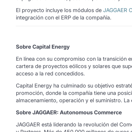
El proyecto incluye los módulos de
JAGGAER 
integración con el ERP de la compañía.
Sobre Capital Energy
En línea con su compromiso con la transición e
cartera de proyectos eólicos y solares que su
acceso a la red concedidos.
Capital Energy ha culminado su objetivo estraté
promoción, donde la compañía tiene una posició
almacenamiento, operación y el suministro. La 
Sobre JAGGAER: Autonomous Commerce
JAGGAER está liderando la revolución del Co
y Partners. Más de 450.000 millones de euros 