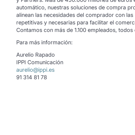
automático, nuestras soluciones de compra pr
alinean las necesidades del comprador con las
repetitivas y necesarias para facilitar el comer
Contamos con más de 1.100 empleados, todos ell
Para más información:
Aurelio Rapado
IPPI Comunicación
aurelio@ippi.es
91 314 81 78