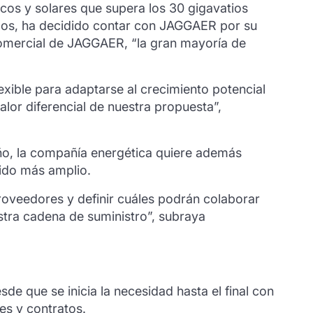
icos y solares que supera los 30 gigavatios
dos, ha decidido contar con JAGGAER por su
Comercial de JAGGAER, “la gran mayoría de
exible para adaptarse al crecimiento potencial
valor diferencial de nuestra propuesta”,
ño, la compañía energética quiere además
tido más amplio.
roveedores y definir cuáles podrán colaborar
stra cadena de suministro”, subraya
de que se inicia la necesidad hasta el final con
es y contratos.