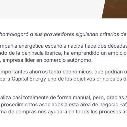
omologará a sus proveedores siguiendo criterios de 
ompañía energética española nacida hace dos décadas 
do de la península ibérica, ha emprendido un ambicios
 empresa líder en comercio autónomo.
r importantes ahorros tanto económicos, que podrían o
ara Capital Energy uno de los objetivos principales de
aliza casi totalmente de forma manual, pero, gracias
os procedimientos asociados a esta área de negocio -a
rma de compras nos ayudará en todos los procesos as