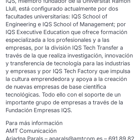
IQS, miembro fundador de la Universitat Ramon
Llull, está configurado actualmente por dos
facultades universitarias: IQS School of
Engineering e IQS School of Management; por
IQS Executive Education que ofrece formación
especializada a los profesionales y a las
empresas, por la división IQS Tech Transfer a
través de la que realiza investigación, innovación
y transferencia de tecnología para las industrias
y empresas y por IQS Tech Factory que impulsa
la cultura emprendedora y apoya a la creación
de nuevas empresas de base científica
tecnológicas. Todo ello con el soporte de un
importante grupo de empresas a través de la
Fundación Empresas IQS.
Para más información
AMT Comunicación
Ariadna Parals – aparals@amtcom.es – 691 89 82