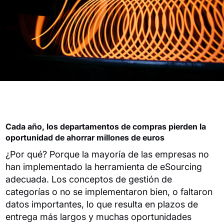
Cada año, los departamentos de compras pierden la
oportunidad de ahorrar millones de euros
¿Por qué? Porque la mayoría de las empresas no
han implementado la herramienta de eSourcing
adecuada. Los conceptos de gestión de
categorías o no se implementaron bien, o faltaron
datos importantes, lo que resulta en plazos de
entrega más largos y muchas oportunidades