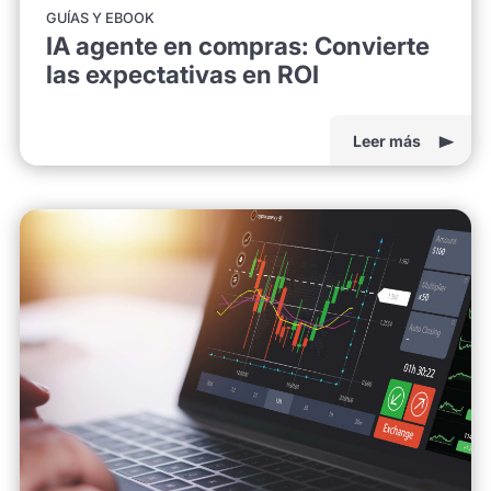
GUÍAS Y EBOOK
IA agente en compras: Convierte
las expectativas en ROI
Leer más