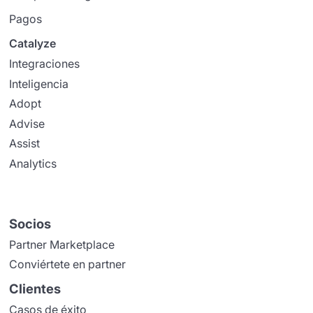
Pagos
Catalyze
Integraciones
Inteligencia
Adopt
Advise
Assist
Analytics
Socios
Partner Marketplace
Conviértete en partner
Clientes
Casos de éxito