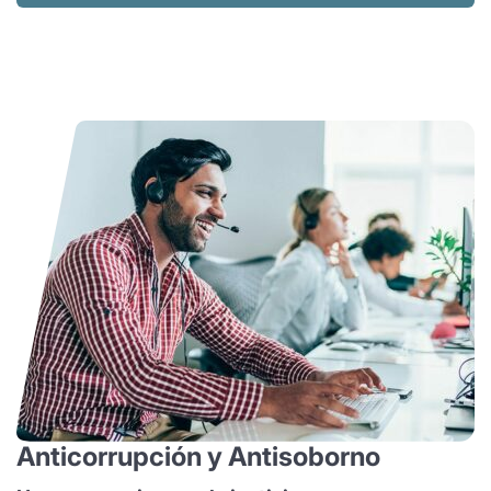
Anticorrupción y Antisoborno