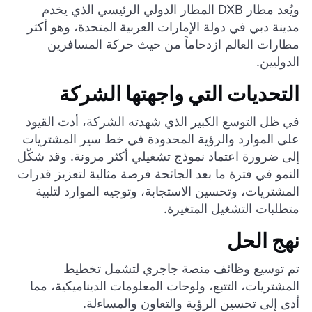
ويُعد مطار DXB المطار الدولي الرئيسي الذي يخدم
مدينة دبي في دولة الإمارات العربية المتحدة، وهو أكثر
مطارات العالم ازدحاماً من حيث حركة المسافرين
الدوليين.
التحديات التي واجهتها الشركة
في ظل التوسع الكبير الذي شهدته الشركة، أدت القيود
على الموارد والرؤية المحدودة في خط سير المشتريات
إلى ضرورة اعتماد نموذج تشغيلي أكثر مرونة. وقد شكّل
النمو في فترة ما بعد الجائحة فرصة مثالية لتعزيز قدرات
المشتريات، وتحسين الاستجابة، وتوجيه الموارد لتلبية
متطلبات التشغيل المتغيرة.
نهج الحل
تم توسيع وظائف منصة جاجري لتشمل تخطيط
المشتريات، التتبع، ولوحات المعلومات الديناميكية، مما
أدى إلى تحسين الرؤية والتعاون والمساءلة.