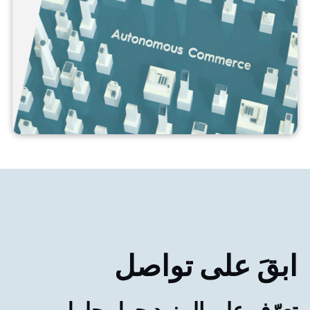
ابقَ على تواصل
تعرّف على المزيد حول حلول